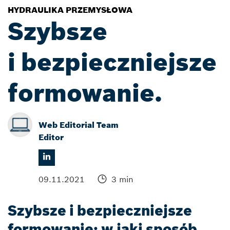
HYDRAULIKA PRZEMYSŁOWA
Szybsze
i bezpieczniejsze
formowanie.
Web Editorial Team
Editor
09.11.2021
3 min
Szybsze i bezpieczniejsze
formowanie: w jaki sposób