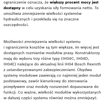
ograniczenie oznacza, że
większy procent mocy jest
dostępny
w celu uzyskania siły formowania netto. To
umożliwia zmniejszenie wielkości systemów
hydraulicznych i przekłada się na znaczne
oszczędności.
Możliwości zmniejszenia wielkości systemu
i ograniczenia kosztów są tym większe, im więcej jest
dostępnych rozmiarów modułów prasy. Konstruktorzy
mają do wyboru trzy różne typy (IH04C, IH04D,
IH04E) należące do aktualnej linii IH04 Bosch Rexroth
z ustandaryzowanymi zabezpieczeniami. Obydwa
systemy modułowe zawierają co najmniej jeden moduł
podstawowy, zawór kierunkowy do sterowania
przepływem oraz moduły rozszerzeń dopasowane do
funkcji. Co ważne, wielkość modułów wykorzystanych
w dalszej części systemu również można zmniejszyć.