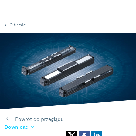
O firmie
Powrót do przeglądu
Download