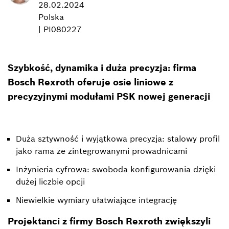
28.02.2024
Polska
| PI080227
Szybkość, dynamika i duża precyzja: firma
Bosch Rexroth oferuje osie liniowe z
precyzyjnymi modułami PSK nowej generacji
Duża sztywność i wyjątkowa precyzja: stalowy profil
jako rama ze zintegrowanymi prowadnicami
Inżynieria cyfrowa: swoboda konfigurowania dzięki
dużej liczbie opcji
Niewielkie wymiary ułatwiające integrację
Projektanci z firmy Bosch Rexroth zwiększyli