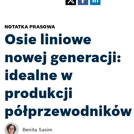
NOTATKA PRASOWA
Osie liniowe
nowej generacji:
idealne w
produkcji
półprzewodników
Benita Sasim