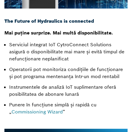
The Future of Hydraulics is connected
Mai puține surprize. Mai multă disponibilitate.
Serviciul integrat IoT CytroConnect Solutions
asigură o disponibilitate mai mare și evită timpul de
nefuncționare neplanificat
Operatorii pot monitoriza condițiile de funcționare
și pot programa mentenanța într-un mod rentabil
Instrumentele de analiză IoT suplimentare oferă
posibilitatea de abonare lunară
Punere în funcțiune simplă și rapidă cu
„
Commissioning Wizard
”