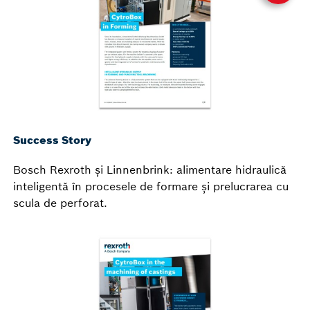
Success Story
Bosch Rexroth și Linnenbrink: alimentare hidraulică
inteligentă în procesele de formare și prelucrarea cu
scula de perforat.