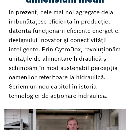
În prezent, cele mai noi agregate deja
îmbunătățesc eficiența în producție,
datorită funcționării eficiente energetic,
designului inovator și conectivității
inteligente. Prin CytroBox, revoluționăm
unitățile de alimentare hidraulică și
schimbăm în mod sustenabil percepția
oamenilor referitoare la hidraulică.
Scriem un nou capitol în istoria
tehnologiei de acționare hidraulică.