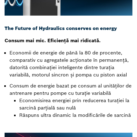
The Future of Hydraulics conserves on energy
Consum mai mic. Eficiență mai ridicată.
Economii de energie de până la 80 de procente,
comparativ cu agregatele acționate în permanență,
datorită combinației inteligente dintre turația
variabilă, motorul sincron și pompa cu piston axial
Consum de energie bazat pe consum al unităților de
antrenare pentru pompe cu turație variabilă
Economisirea energiei prin reducerea turației la
sarcină parțială sau nulă
Răspuns ultra dinamic la modificările de sarcină