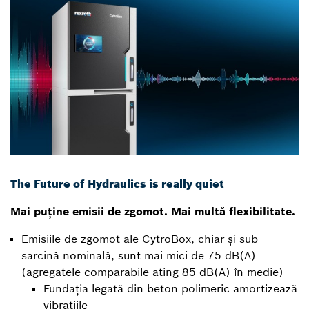
The Future of Hydraulics is really quiet
Mai puține emisii de zgomot. Mai multă flexibilitate.
Emisiile de zgomot ale CytroBox, chiar și sub
sarcină nominală, sunt mai mici de 75 dB(A)
(agregatele comparabile ating 85 dB(A) în medie)
Fundația legată din beton polimeric amortizează
vibrațiile