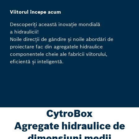
Viitorul începe acum
Descoperiți această inovație mondială
a hidraulicii!
Noile direcții de gândire și noile abordări de
proiectare fac din agregatele hidraulice
componentele cheie ale fabricii viitorului,
eficientă și inteligentă.
CytroBox
Agregate hidraulice de
dimensiuni medii