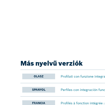
Más nyelvű verziók
Profilati con funzione integr
OLASZ
Perfiles con integración fun
SPANYOL
Profilés à fonction intégrée 
FRANCIA