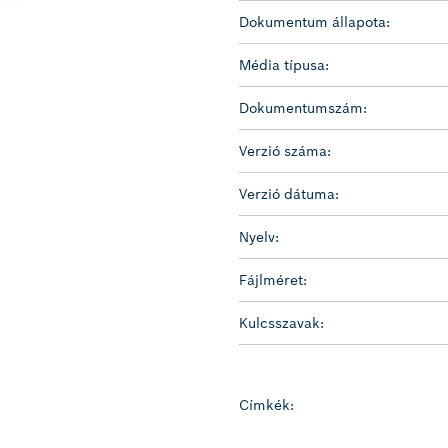
Dokumentum állapota:
Média típusa:
Dokumentumszám:
Verzió száma:
Verzió dátuma:
Nyelv:
Fájlméret:
Kulcsszavak:
Címkék: