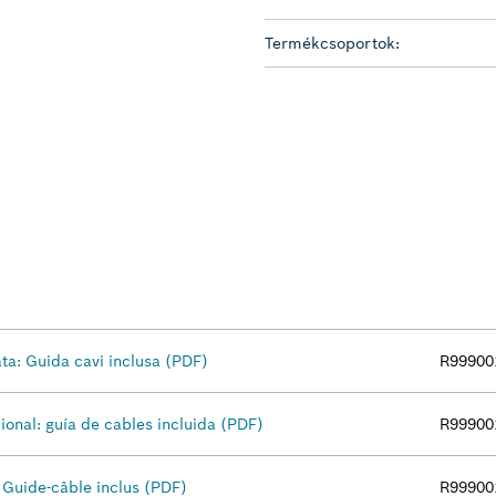
Termékcsoportok:
ata: Guida cavi inclusa (PDF)
R99900
cional: guía de cables incluida (PDF)
R99900
: Guide-câble inclus (PDF)
R99900