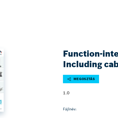
Function-inte
Including ca
MEGOSZTÁS
1.0
Fájlnév: