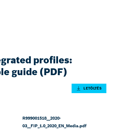
grated profiles:
ble guide (PDF)
LETÖLTÉS
R999001518__2020-
03__FIP_1.0_2020_EN_Media.pdf