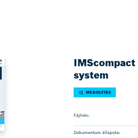
IMScompact 
system
MEGOSZTÁS
Fájlnév:
Dokumentum állapota: