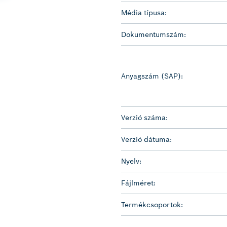
Média típusa:
Dokumentumszám:
Anyagszám (SAP):
Verzió száma:
Verzió dátuma:
Nyelv:
Fájlméret:
Termékcsoportok: