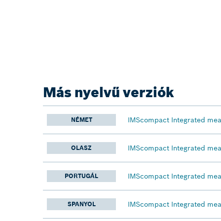
Más nyelvű verziók
IMScompact Integrated mea
NÉMET
IMScompact Integrated mea
OLASZ
IMScompact Integrated mea
PORTUGÁL
IMScompact Integrated mea
SPANYOL