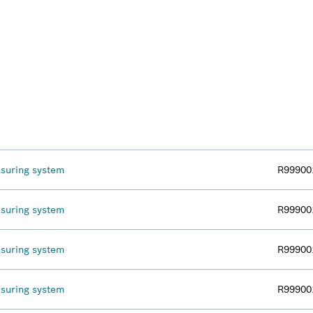
suring system
R99900
suring system
R99900
suring system
R99900
suring system
R99900